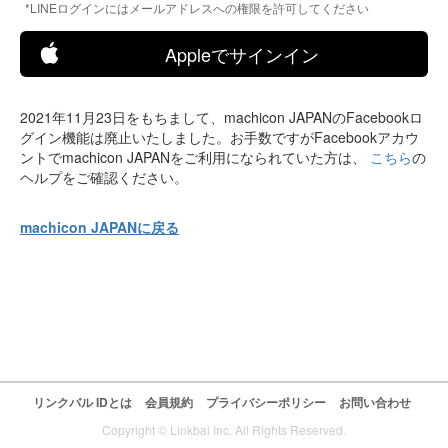
*LINEログインにはメールアドレスへの権限を許可してください
Appleでサインイン
2021年11月23日をもちまして、machicon JAPANのFacebookロ
グイン機能は廃止いたしました。お手数ですがFacebookアカウ
ントでmachicon JAPANをご利用になられていた方は、
こちら
の
ヘルプをご確認ください。
machicon JAPANに戻る
リンクバル IDとは
会員規約
プライバシーポリシー
お問い合わせ
Copyright © Linkbal Inc. All Rights Reserved.