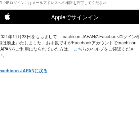
*LINEログインにはメールアドレスへの権限を許可してください
Appleでサインイン
2021年11月23日をもちまして、machicon JAPANのFacebookログイン
能は廃止いたしました。お手数ですがFacebookアカウントでmachicon
JAPANをご利用になられていた方は、
こちら
のヘルプをご確認くださ
い。
machicon JAPANに戻る